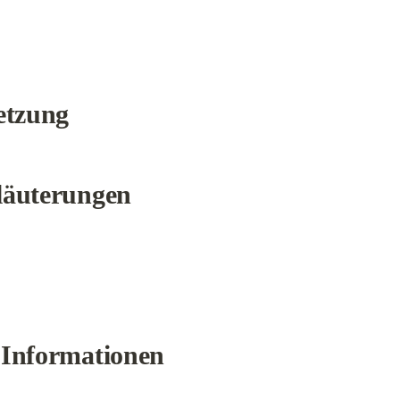
etzung
läuterungen
 Informationen