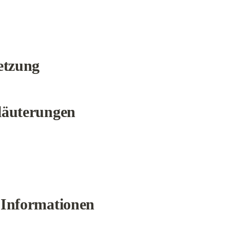
etzung
läuterungen
 Informationen